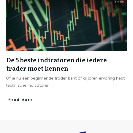
Trade
De 5 beste indicatoren die iedere
trader moet kennen
Of je nu een beginnende trader bent of al jaren ervaring hebt,
technische indicatoren
...
Read More