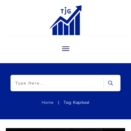
Home
|
Tag: Kapitaal